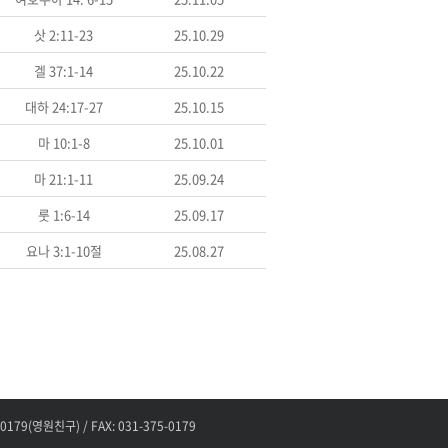
삿 2:11-23
25.10.29
겔 37:1-14
25.10.22
대하 24:17-27
25.10.15
마 10:1-8
25.10.01
마 21:1-11
25.09.24
룻 1:6-14
25.09.17
요나 3:1-10절
25.08.27
(영원친구) / FAX: 031-375-0179