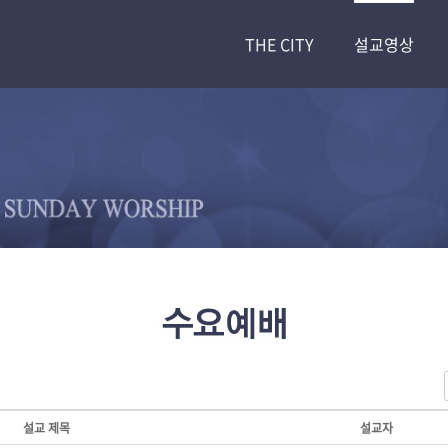
THE CITY
설교영상
설교 제목
설교자