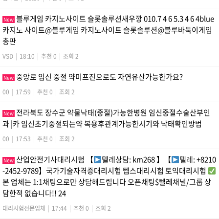
블루게임 카지노사이트 슬롯솔루션새우깡 010.7 4 6 5.3 4 6 4blue
New
카지노 사이트@블루게임 카지노사이트 슬롯솔루션@블루바둑이게임
총판
VSD
|
18:10
|
추천 0
|
조회 2
중앙로 임신 중절 약미프진으로도 자연유산가능한가요?
New
00
|
17:59
|
추천 0
|
조회 2
전라북도 장수군 약물낙태(중절)가능한병원 임신중절수술산부인
New
과 |카 임신초기중절되는약 복용후관계가능한시기와 낙태확인방법
00
|
17:53
|
추천 0
|
조회 2
산업안전기사대리시험 【
텔레상담: km268 】【
텔레: +8210
New
-2452-9789】국가기술자격증대리시험 텝스대리시험 토익대리시험
본 업체는 1:1채팅으로만 상담해드립니다 오픈채팅$텔레채널/그룹 상
담한적 없습니다!! 24
대리시험전문업체
|
17:44
|
추천 0
|
조회 2