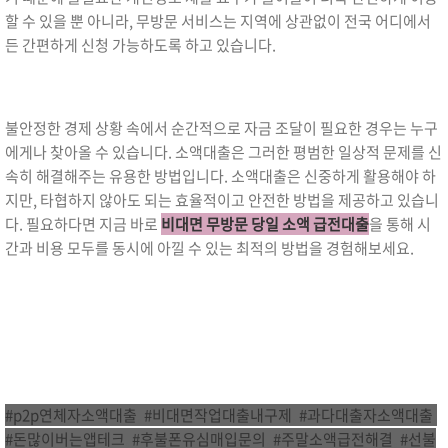
할 수 있을 뿐 아니라, 무방문 서비스는 지역에 상관없이 전국 어디에서
든 간편하게 신청 가능하도록 하고 있습니다.
불안정한 경제 상황 속에서 순간적으로 자금 조달이 필요한 경우는 누구
에게나 찾아올 수 있습니다. 소액대출은 그러한 평범한 일상적 문제를 신
속히 해결해주는 유용한 방법입니다. 소액대출은 신중하게 활용해야 하
지만, 타협하지 않아도 되는 효율적이고 안전한 방법을 제공하고 있습니
다. 필요하다면 지금 바로
비대면 무방문 당일 소액 급전대출
을 통해 시
간과 비용 모두를 동시에 아낄 수 있는 최적의 방법을 경험해보세요.
#p2p연체자소액대출
,
#비대면작업대출내구제
,
#과다대출자소액대출
,
#돈많이버는앱테크
,
#후불폰유심매입문의
,
#주말소액급전해결
,
#선불