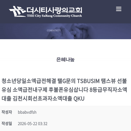
청소년당일소액급전해결 탤G문의 TSBUSIM 탬스뷰 선불
유심 소액급전내구제 후불폰유심삽니다 8등급무직자소액
대출 김천시회선초과자소액대출 QKU
작성자
bbabvdfsh
작성일
2026-05-22 03:32