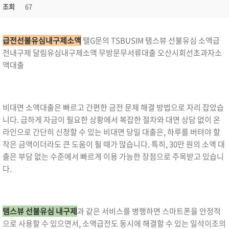
조회
67
급전선불유심내구제소액
탤G문의 TSBUSIM 탬스뷰 선불유심 소액급
전내구제 달림유심내구제소액 무방문무서류대출 오산시회선초과자소
액대출
비대면 소액대출은 빠르고 간편한 금전 문제 해결 방법으로 자리 잡았습
니다. 급하게 자금이 필요한 상황에서 복잡한 절차와 대면 상담 없이 온
라인으로 간단히 신청할 수 있는 비대면 당일 대출은, 하루를 버텨야 할
작은 금액이더라도 큰 도움이 될 때가 많습니다. 특히, 30만 원의 소액 대
출은 부담 없는 수준에서 빠르게 이용 가능한 장점으로 주목받고 있습니
다.
탬스뷰 선불유심 내구제
과 같은 서비스를 병행하면 스마트폰을 안정적
으로 사용할 수 있으면서, 소액급전도 동시에 해결할 수 있는 일석이조의