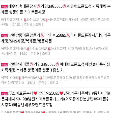
배우자휴대폰감시
라인:MG5085
애인핸드폰도청 카톡해킹 복
New
제폰 쌍둥이폰 스마트폰해킹
배우자휴대폰감시
라인:MG5085
애인핸드폰도청 카톡해킹 복제폰 쌍둥이폰 스마트
폰해킹
|
14:51
|
추천 0
|
조회 2
남편쌍둥이폰만들기
라인:MG5085
아내핸드폰감시/애인카톡
New
해킹/SNS해킹/복제폰/쌍둥이폰
남편쌍둥이폰만들기
라인:MG5085
아내핸드폰감시/애인카톡해킹/SNS해킹/복제
폰/쌍둥이폰
|
14:50
|
추천 0
|
조회 2
남편감시어플
라인:MG5085
아내핸드폰도청 애인휴대폰해킹
New
카톡해킹 복제폰 쌍둥이폰 전문IT흥신소
남편감시어플
라인:MG5085
아내핸드폰도청 애인휴대폰해킹 카톡해킹 복제폰 쌍둥
이폰 전문IT흥신소
|
14:49
|
추천 0
|
조회 2
♡스마트폰복제
라인:MG5085
남편카톡내용확인#통화내역#
New
문자메시지내역#남편스마트폰몰래보기#외도증거잡는방법#휴대폰위
치추적#바람난배우자핸드폰도청
♡스마트폰복제
라인:MG5085
남편카톡내용확인#통화내역#문자메시지내역#남편