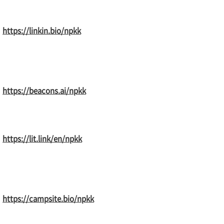
https://linkin.bio/npkk
https://beacons.ai/npkk
https://lit.link/en/npkk
https://campsite.bio/npkk