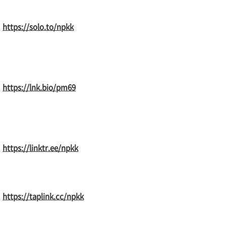
https://solo.to/npkk
https://lnk.bio/pm69
https://linktr.ee/npkk
https://taplink.cc/npkk