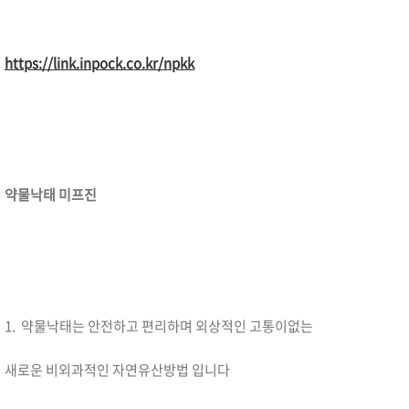
https://link.inpock.co.kr/npkk
약물낙태 미프진
1. 약물낙태는 안전하고 편리하며 외상적인 고통이없는
새로운 비외과적인 자연유산방법 입니다