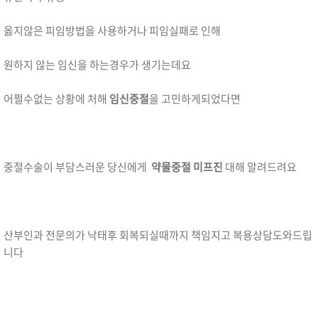
옳지않은 피임방법을 사용하거나 피임실패로 인해
원하지 않는 임신을 하는경우가 생기는데요
어쩔수없는 상황에 처해
임신중절
을 고민하게되었다면
중절수술이 부담스러운 당신에게
약물중절 미프진
대해 알려드려요
산부인과 전문의가 낙태후 회복되실때까지 책임지고 복용상담도와드립
니다