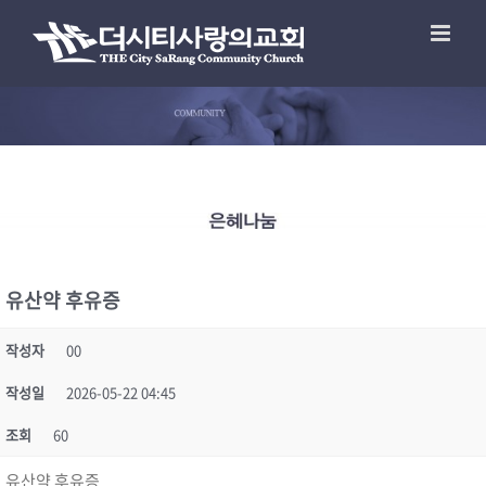
유산약 후유증
작성자
00
작성일
2026-05-22 04:45
조회
60
유산약 후유증