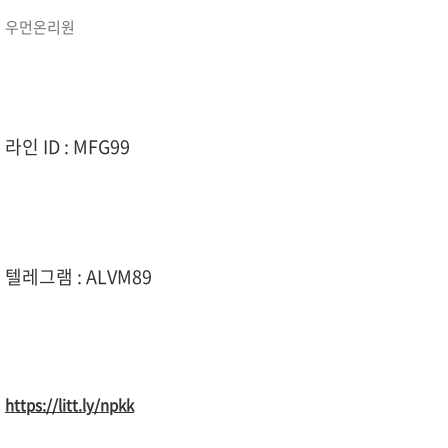
우먼온리원
라인 ID : MFG99
텔레그램 : ALVM89
https://litt.ly/npkk