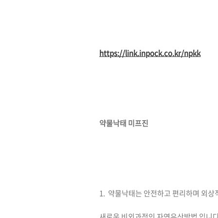
https://link.inpock.co.kr/npkk
약물낙태 미프진
1. 약물낙태는 안전하고 편리하며 외
새로운 비외과적인 자연유산방법 입니