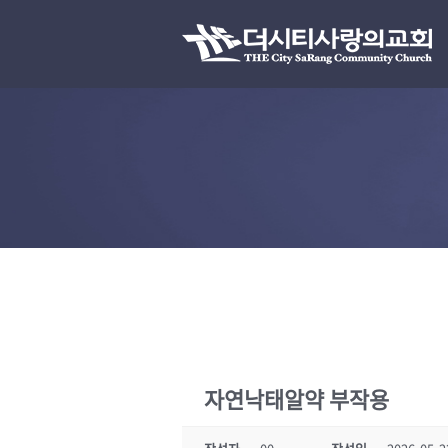
자연낙­태알약 부작용