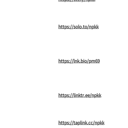
https://solo.to/npkk
https://lnk.bio/pm69
https://linktr.ee/npkk
https://taplink.cc/npkk