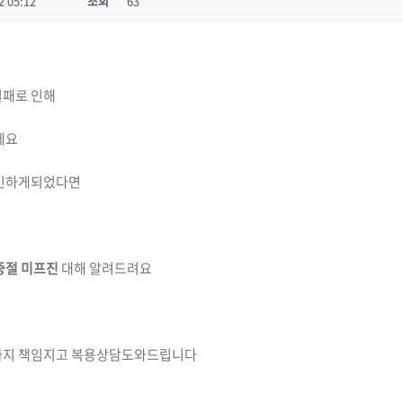
2 05:12
조회
63
실패로 인해
데요
민하게되었다면
중절 미프진
대해 알려드려요
까지 책임지고 복용상담도와드립니다