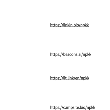
https://linkin.bio/npkk
https://beacons.ai/npkk
https://lit.link/en/npkk
https://campsite.bio/npkk