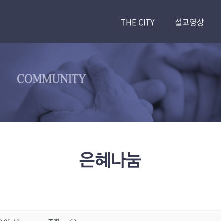
THE CITY
설교영상