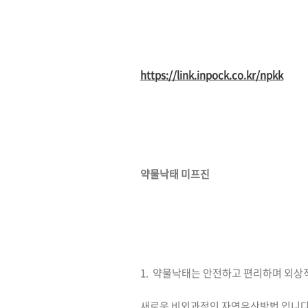
https://link.inpock.co.kr/npkk
약물낙태 미프진
1. 약물낙태는 안전하고 편리하며 외
새로운 비외과적인 자연유산방법 입니