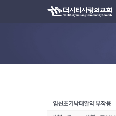
임신초기낙­태알약 부작용