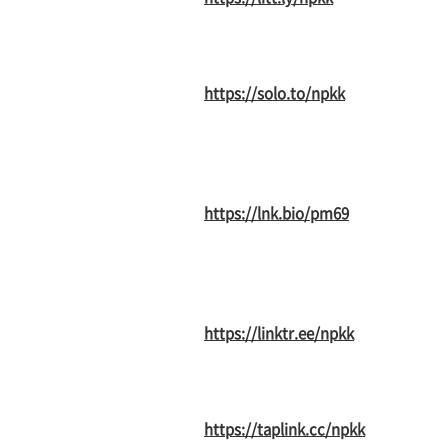
https://solo.to/npkk
https://lnk.bio/pm69
https://linktr.ee/npkk
https://taplink.cc/npkk