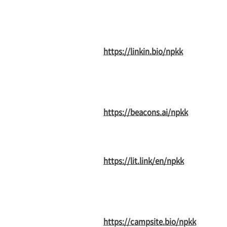
https://linkin.bio/npkk
https://beacons.ai/npkk
https://lit.link/en/npkk
https://campsite.bio/npkk