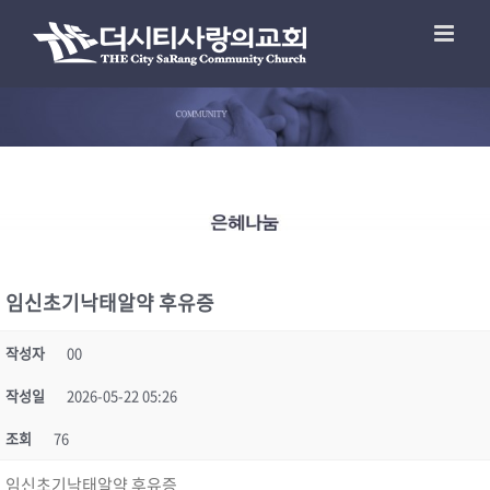
임신초기낙­태알약 후유증
작성자
00
작성일
2026-05-22 05:26
조회
76
임신초기낙­태알약 후유증