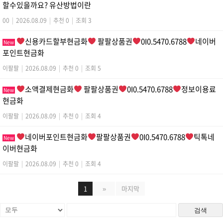
할수있을까요? 유산방법이란
00
|
2026.08.09
|
추천 0
|
조회 3
신용카드할부현금화
팔팔상품권
0I0.5470.6788
네이버
New
포인트현금화
이팔팔
|
2026.08.09
|
추천 0
|
조회 5
소액결제현금화
팔팔상품권
0I0.5470.6788
정보이용료
New
현금화
이팔팔
|
2026.08.09
|
추천 0
|
조회 4
네이버포인트현금화
팔팔상품권
0I0.5470.6788
틱톡네
New
이버현금화
이팔팔
|
2026.08.09
|
추천 0
|
조회 4
1
»
마지막
검색