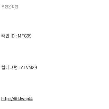
우먼온리원
라인 ID : MFG99
텔레그램 : ALVM89
https://litt.ly/npkk