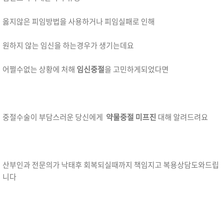
옳지않은 피임방법을 사용하거나 피임실패로 인해
원하지 않는 임신을 하는경우가 생기는데요
어쩔수없는 상황에 처해
임신중절
을 고민하게되었다면
중절수술이 부담스러운 당신에게
약물중절 미프진
대해 알려드려요
산부인과 전문의가 낙태후 회복되실때까지 책임지고 복용상담도와드립
니다