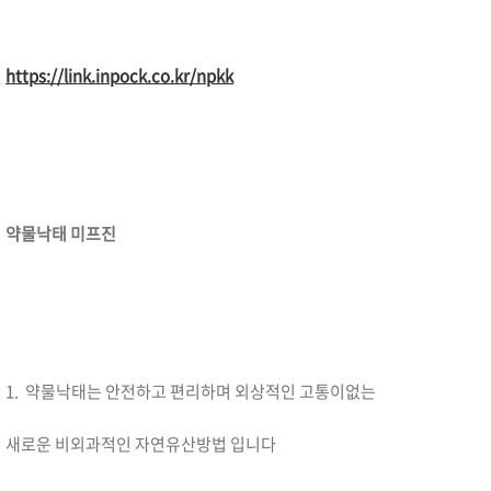
https://link.inpock.co.kr/npkk
약물낙태 미프진
1. 약물낙태는 안전하고 편리하며 외상적인 고통이없는
새로운 비외과적인 자연유산방법 입니다