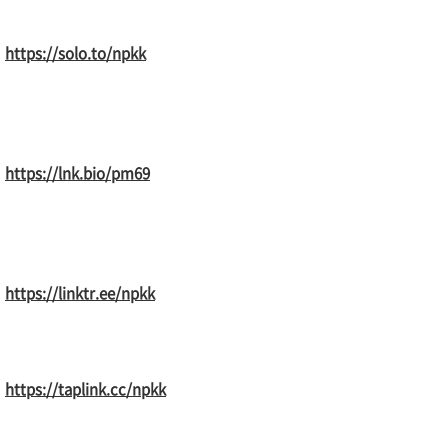
https://solo.to/npkk
https://lnk.bio/pm69
https://linktr.ee/npkk
https://taplink.cc/npkk