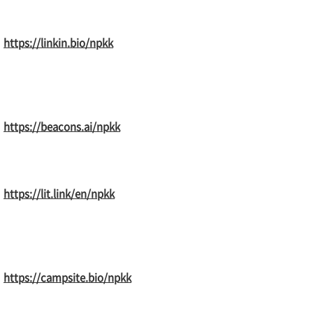
https://linkin.bio/npkk
https://beacons.ai/npkk
https://lit.link/en/npkk
https://campsite.bio/npkk