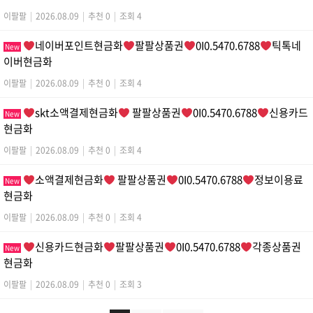
이팔팔
|
2026.08.09
|
추천 0
|
조회 4
네이버포인트현금화
팔팔상품권
0I0.5470.6788
틱톡네
New
이버현금화
이팔팔
|
2026.08.09
|
추천 0
|
조회 4
skt소액결제현금화
팔팔상품권
0I0.5470.6788
신용카드
New
현금화
이팔팔
|
2026.08.09
|
추천 0
|
조회 4
소액결제현금화
팔팔상품권
0I0.5470.6788
정보이용료
New
현금화
이팔팔
|
2026.08.09
|
추천 0
|
조회 4
신용카드현금화
팔팔상품권
0I0.5470.6788
각종상품권
New
현금화
이팔팔
|
2026.08.09
|
추천 0
|
조회 3