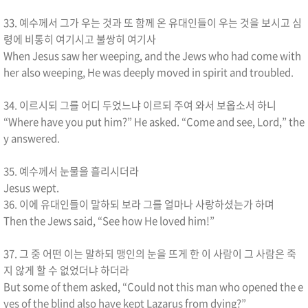
33. 예수께서 그가 우는 것과 또 함께 온 유대인들이 우는 것을 보시고 심
령에 비통히 여기시고 불쌍히 여기사
When Jesus saw her weeping, and the Jews who had come with
her also weeping, He was deeply moved in spirit and troubled.
34. 이르시되 그를 어디 두었느냐 이르되 주여 와서 보옵소서 하니
“Where have you put him?” He asked. “Come and see, Lord,” the
y answered.
35. 예수께서 눈물을 흘리시더라
Jesus wept.
36. 이에 유대인들이 말하되 보라 그를 얼마나 사랑하셨는가 하며
Then the Jews said, “See how He loved him!”
37. 그 중 어떤 이는 말하되 맹인의 눈을 뜨게 한 이 사람이 그 사람은 죽
지 않게 할 수 없었더냐 하더라
But some of them asked, “Could not this man who opened the e
yes of the blind also have kept Lazarus from dying?”