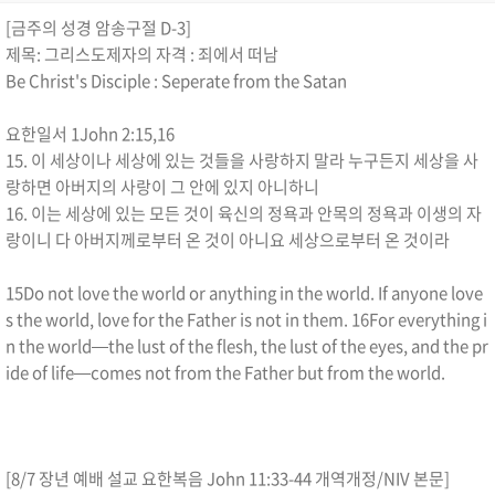
[금주의 성경 암송구절 D-3]
제목: 그리스도제자의 자격 : 죄에서 떠남
Be Christ's Disciple : Seperate from the Satan
요한일서 1John 2:15,16
15. 이 세상이나 세상에 있는 것들을 사랑하지 말라 누구든지 세상을 사
랑하면 아버지의 사랑이 그 안에 있지 아니하니
16. 이는 세상에 있는 모든 것이 육신의 정욕과 안목의 정욕과 이생의 자
랑이니 다 아버지께로부터 온 것이 아니요 세상으로부터 온 것이라
15Do not love the world or anything in the world. If anyone love
s the world, love for the Father is not in them. 16For everything i
n the world—the lust of the flesh, the lust of the eyes, and the pr
ide of life—comes not from the Father but from the world.
[8/7 장년 예배 설교 요한복음 John 11:33-44 개역개정/NIV 본문]