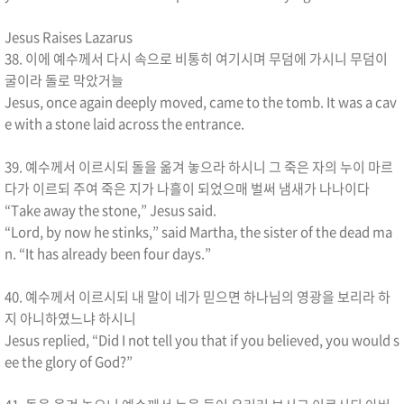
Jesus Raises Lazarus
38. 이에 예수께서 다시 속으로 비통히 여기시며 무덤에 가시니 무덤이
굴이라 돌로 막았거늘
Jesus, once again deeply moved, came to the tomb. It was a cav
e with a stone laid across the entrance.
39. 예수께서 이르시되 돌을 옮겨 놓으라 하시니 그 죽은 자의 누이 마르
다가 이르되 주여 죽은 지가 나흘이 되었으매 벌써 냄새가 나나이다
“Take away the stone,” Jesus said.
“Lord, by now he stinks,” said Martha, the sister of the dead ma
n. “It has already been four days.”
40. 예수께서 이르시되 내 말이 네가 믿으면 하나님의 영광을 보리라 하
지 아니하였느냐 하시니
Jesus replied, “Did I not tell you that if you believed, you would s
ee the glory of God?”