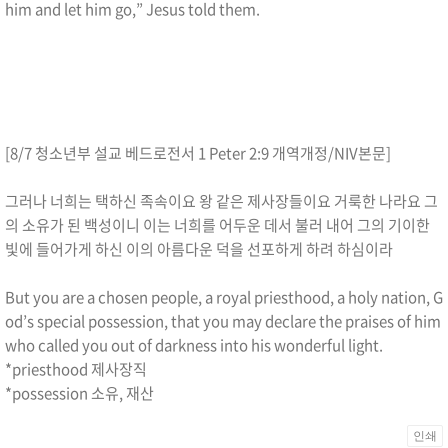
him and let him go,” Jesus told them.
[8/7 청소년부 설교 베드로전서 1 Peter 2:9 개역개정/NIV본문]
그러나 너희는 택하신 족속이요 왕 같은 제사장들이요 거룩한 나라요 그
의 소유가 된 백성이니 이는 너희를 어두운 데서 불러 내어 그의 기이한
빛에 들어가게 하신 이의 아름다운 덕을 선포하게 하려 하심이라
But you are a chosen people, a royal priesthood, a holy nation, G
od’s special possession, that you may declare the praises of him
who called you out of darkness into his wonderful light.
*priesthood 제사장직
*possession 소유, 재산
인쇄