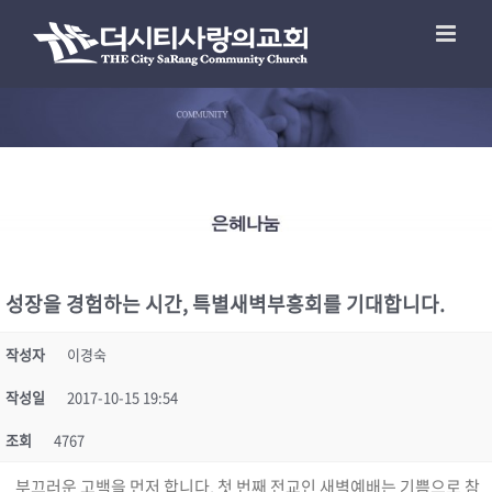
성장을 경험하는 시간, 특별새벽부흥회를 기대합니다.
작성자
이경숙
작성일
2017-10-15 19:54
조회
4767
부끄러운 고백을 먼저 합니다
.
첫 번째 전교인 새벽예배는 기쁨으로 참