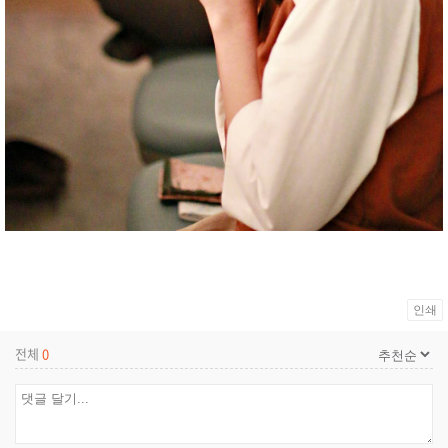
인쇄
전체
0