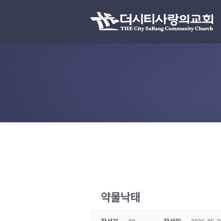
약물낙­태