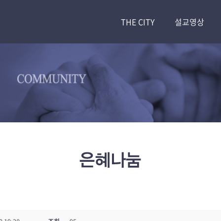
THE CITY
설교영상