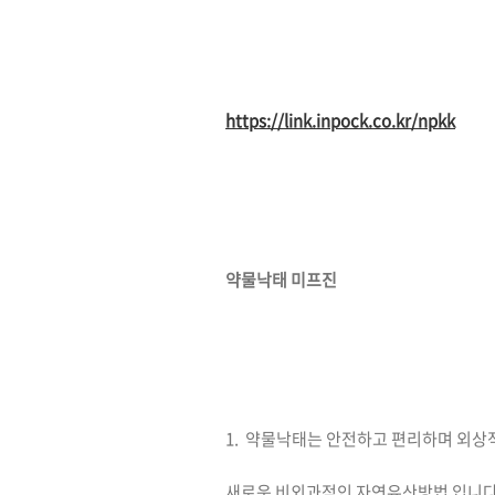
https://link.inpock.co.kr/npkk
약물낙태 미프진
1. 약물낙태는 안전하고 편리하며 외
새로운 비외과적인 자연유산방법 입니