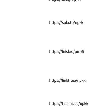
https://solo.to/npkk
https://lnk.bio/pm69
https://linktr.ee/npkk
https://taplink.cc/npkk