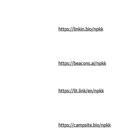
https://linkin.bio/npkk
https://beacons.ai/npkk
https://lit.link/en/npkk
https://campsite.bio/npkk