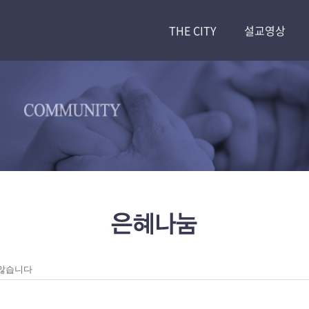
THE CITY
설교영상