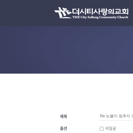
제목
옵션
비밀글