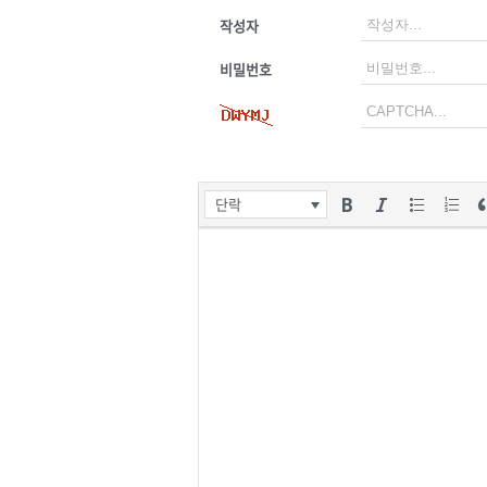
작성자
비밀번호
단락