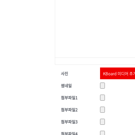
사진
KBoard 미디어 추
썸네일
첨부파일1
첨부파일2
첨부파일3
첨부파일4