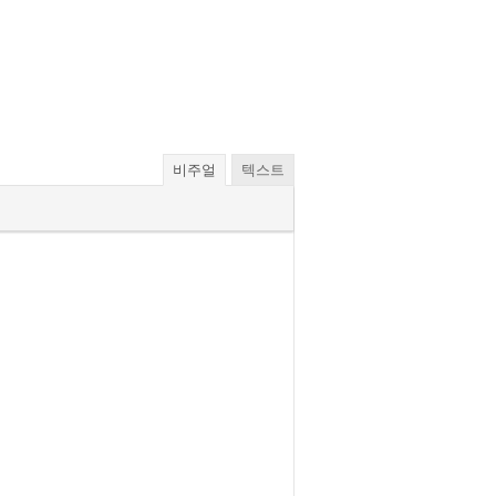
비주얼
텍스트