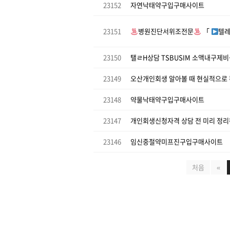
23152
자연낙태약구입구매사이트
23151
병원진단서위조전문
「
텔레
23150
23149
오산개인회생 알아볼 때 현실적으로 
23148
약물낙태약구입구매사이트
23147
개인회생신청자격 상담 전 미리 정리
23146
임신중절약미프진구입구매사이트
처음
«