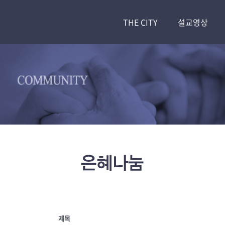
THE CITY
설교영상
제목