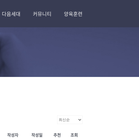
다음세대
커뮤니티
양육훈련
작성자
작성일
추천
조회