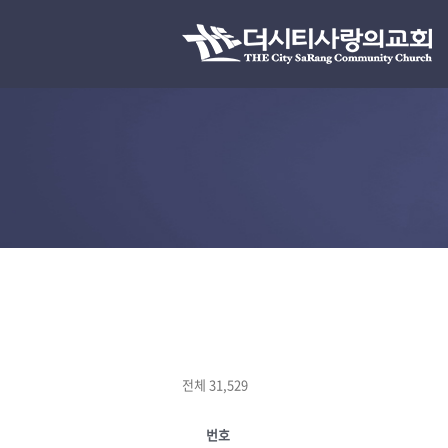
전체 31,529
번호