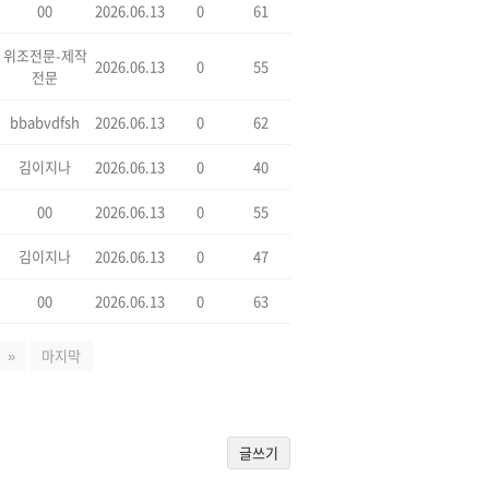
00
2026.06.13
0
61
위조전문-제작
2026.06.13
대학교재학증명서제작전문실시간관련문의는 === 「
0
55
텔레:
전문
bbabvdfsh
2026.06.13
0
62
김이지나
2026.06.13
0
40
00
2026.06.13
0
55
김이지나
2026.06.13
0
47
00
2026.06.13
0
63
»
마지막
글쓰기