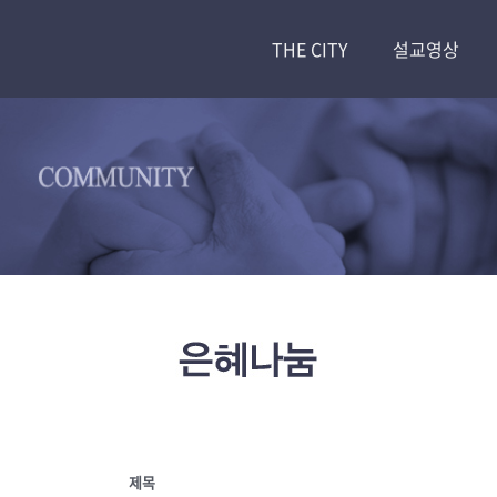
THE CITY
설교영상
제목