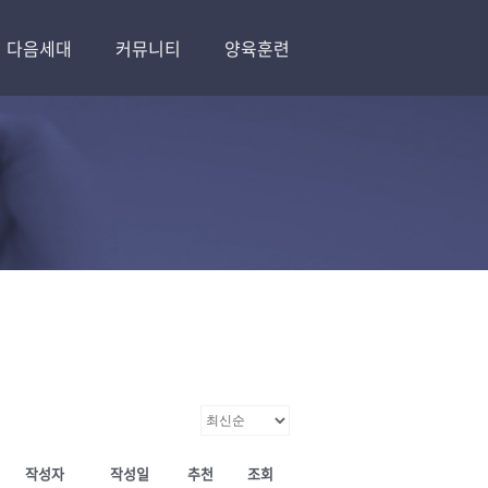
다음세대
커뮤니티
양육훈련
작성자
작성일
추천
조회