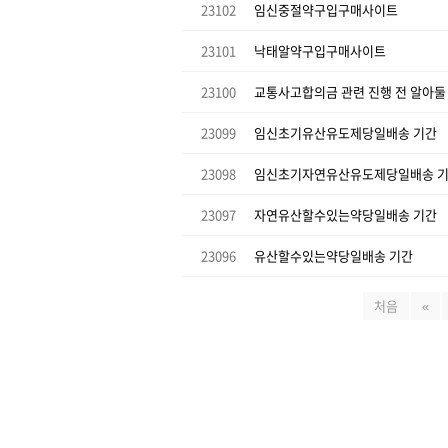
23102
임신중절약구입구매사이트
23101
낙태알약구입구매사이트
23100
교통사고합의금 관련 진행 전 알아둘
23099
임신초기유산유도제당일배송 기간
23098
임신초기자연유산유도제당일배송 
23097
자연유산할수있는약당일배송 기간
23096
유산할수있는약당일배송 기간
처음
«