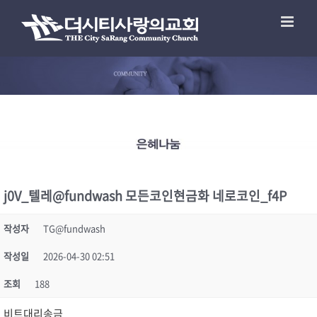
j0V_텔레@fundwash 모든코인현금화 네로코인_f4P
작성자
TG@fundwash
작성일
2026-04-30 02:51
조회
188
비트대리송금