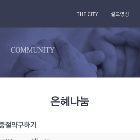
THE CITY
설교영상
중절약구하기