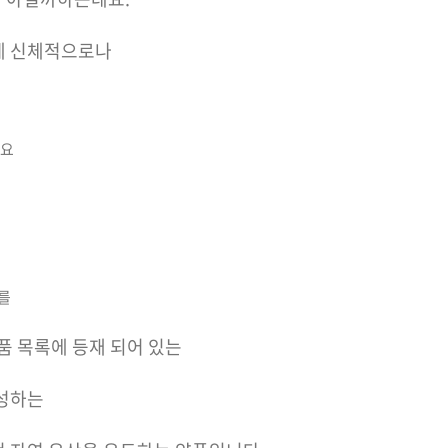
게 신체적으로나
에요
를
약품 목록에 등재 되어 있는
생성하는