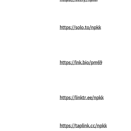
https://solo.to/npkk
https://lnk.bio/pm69
https://linktr.ee/npkk
https://taplink.cc/npkk