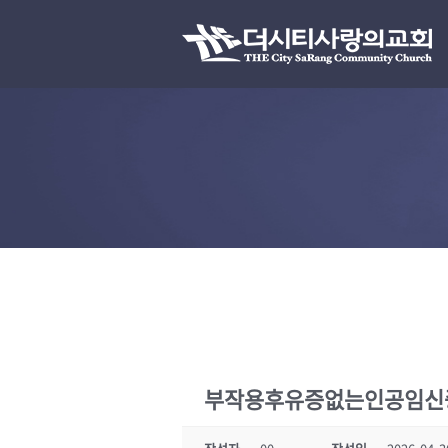
부작용후유증없는인공임신