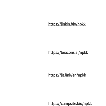
https://linkin.bio/npkk
https://beacons.ai/npkk
https://lit.link/en/npkk
https://campsite.bio/npkk