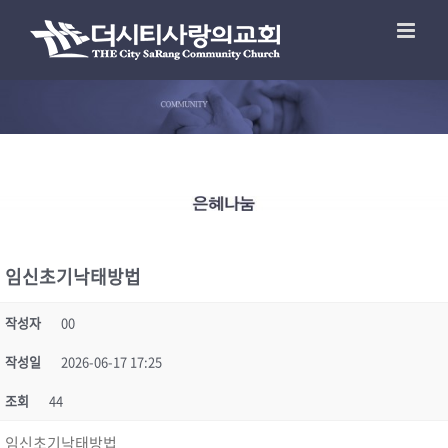
임신초기낙­태방법
작성자
00
작성일
2026-06-17 17:25
조회
44
임신초기낙­태방법