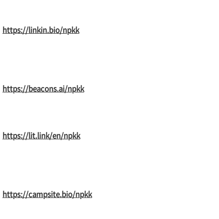
https://linkin.bio/npkk
https://beacons.ai/npkk
https://lit.link/en/npkk
https://campsite.bio/npkk