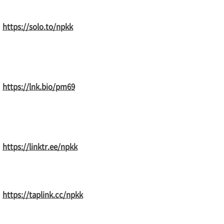
https://solo.to/npkk
https://lnk.bio/pm69
https://linktr.ee/npkk
https://taplink.cc/npkk