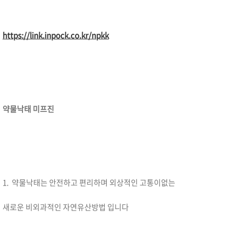
https://link.inpock.co.kr/npkk
약물낙태 미프진
1. 약물낙태는 안전하고 편리하며 외상적인 고통이없는
새로운 비외과적인 자연유산방법 입니다