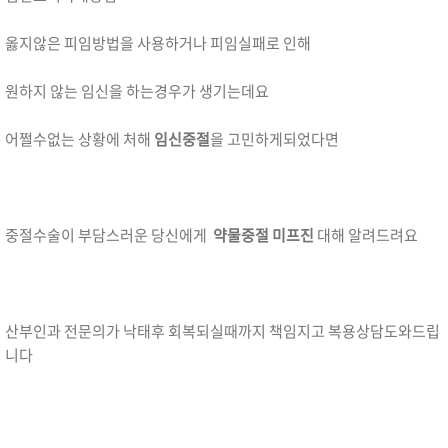
옳지않은 피임방법을 사용하거나 피임실패로 인해
원하지 않는 임신을 하는경우가 생기는데요
어쩔수없는 상황에 처해
임신중절
을 고민하게되었다면
중절수술이 부담스러운 당신에게
약물중절 미프진
대해 알려드려요
산부인과 전문의가 낙태후 회복되실때까지 책임지고 복용상담도와드립
니다