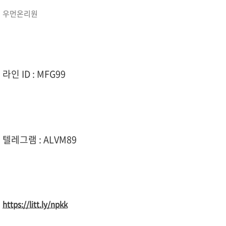
우먼온리원
라인 ID : MFG99
텔레그램 : ALVM89
https://litt.ly/npkk