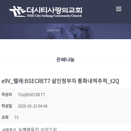
e9V_텔레:BSECRET7 살인청부자 통화내역추적_t2Q
작성자
TG@BSECRET7
작성일
2026-05-22 04:48
조회
73
누명씌우기
바람조회
사람찾기